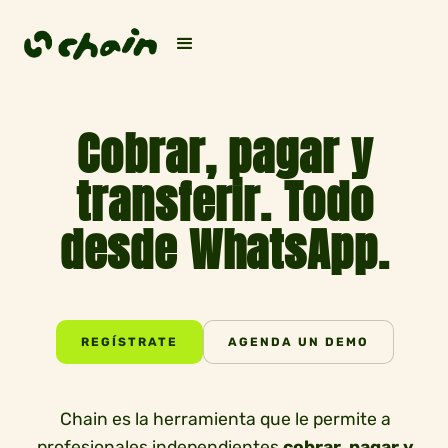
Cobrar, pagar y
transferir.
Todo
desde WhatsApp.
REGÍSTRATE
AGENDA UN DEMO
Chain es la herramienta que le permite a
profesionales independientes
cobrar, pagar y