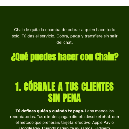
Chain le quita la chamba de cobrar a quien hace todo
solo. Tú das el servicio. Cobra, paga y transfiere sin salir
del chat.
¿Qué puedes hacer con Chain?
1. CÓBRALE A TUS CLIENTES
SIN PENA
Tú defines quién y cuándo te paga.
Lana manda los
recordatorios. Tus clientes pagan directo desde el chat, con
el método que prefieran: tarjeta, efectivo, Apple Pay o
Google Pay. Cuando pagan, te avisamos. El dinero