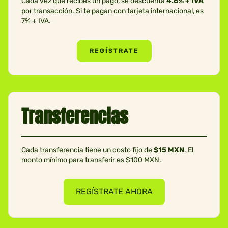
Cada vez que recibes un pago, se descuenta
4.6% + IVA
por transacción. Si te pagan con tarjeta internacional, es
7% + IVA.
REGÍSTRATE
Transferencias
Cada transferencia tiene un costo fijo de
$15 MXN
. El
monto mínimo para transferir es $100 MXN.
REGÍSTRATE AHORA