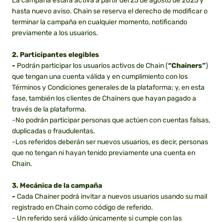
La campaña estará activa a partir del 25 de agosto de 2025 y
hasta nuevo aviso. Chain se reserva el derecho de modificar o
terminar la campaña en cualquier momento, notificando
previamente a los usuarios.
2. Participantes elegibles
-
Podrán participar los usuarios activos de Chain (
“Chainers”
)
que tengan una cuenta válida y en cumplimiento con los
Términos y Condiciones generales de la plataforma; y, en esta
fase, también los clientes de Chainers que hayan pagado a
través de la plataforma.
-No podrán participar personas que actúen con cuentas falsas,
duplicadas o fraudulentas.
-Los referidos deberán ser nuevos usuarios, es decir, personas
que no tengan ni hayan tenido previamente una cuenta en
Chain.
3. Mecánica de la campaña
-
Cada Chainer podrá invitar a nuevos usuarios usando su mail
registrado en Chain como código de referido.
- Un referido será válido únicamente si cumple con las